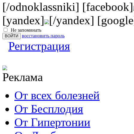
[/odnoklassniki] [facebook]
[yandex]
[/yandex] [google
Не запоминать
восстановить пароль
Регистрация
От всех болезней
От Бесплодия
От Гипертонии