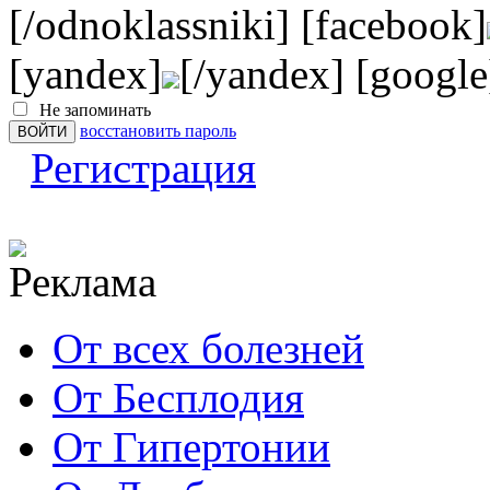
[/odnoklassniki] [facebook]
[yandex]
[/yandex] [google
Не запоминать
восстановить пароль
Регистрация
От всех болезней
От Бесплодия
От Гипертонии