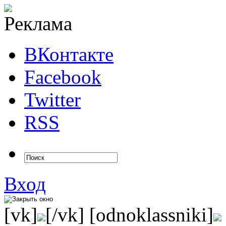
ВКонтакте
Facebook
Twitter
RSS
Вход
[vk]
[/vk] [odnoklassniki]