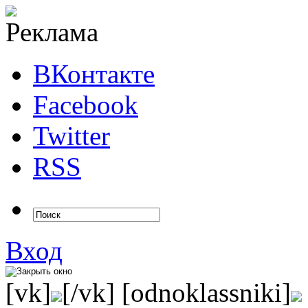
ВКонтакте
Facebook
Twitter
RSS
Вход
[vk]
[/vk] [odnoklassniki]