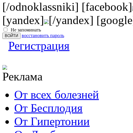
[/odnoklassniki] [facebook]
[yandex]
[/yandex] [google
Не запоминать
восстановить пароль
Регистрация
От всех болезней
От Бесплодия
От Гипертонии