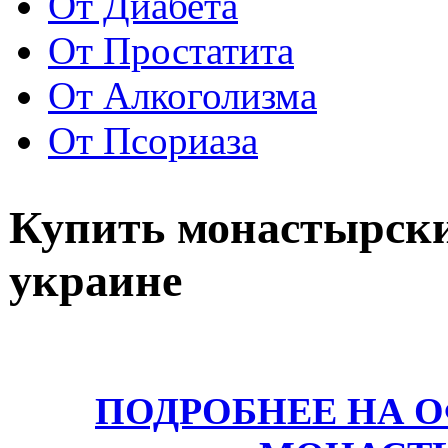
От Диабета
От Простатита
От Алкоголизма
От Псориаза
Купить монастырски
украине
ПОДРОБНЕЕ НА 