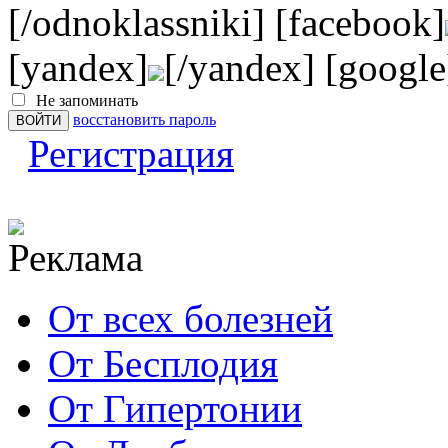
[/odnoklassniki] [facebook]
[yandex]
[/yandex] [google
Не запоминать
восстановить пароль
Регистрация
От всех болезней
От Бесплодия
От Гипертонии