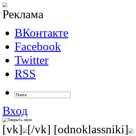
ВКонтакте
Facebook
Twitter
RSS
Вход
[vk]
[/vk] [odnoklassniki]