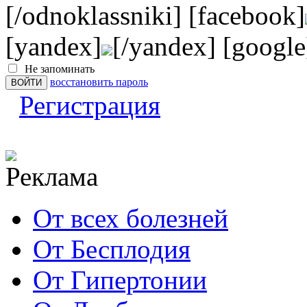
[/odnoklassniki] [facebook]
[yandex]
[/yandex] [google
Не запоминать
восстановить пароль
Регистрация
От всех болезней
От Бесплодия
От Гипертонии