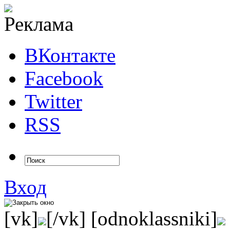
ВКонтакте
Facebook
Twitter
RSS
Вход
[vk]
[/vk] [odnoklassniki]