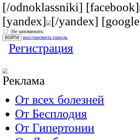
[/odnoklassniki] [facebook]
[yandex]
[/yandex] [google
Не запоминать
восстановить пароль
Регистрация
От всех болезней
От Бесплодия
От Гипертонии