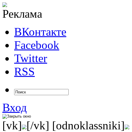
ВКонтакте
Facebook
Twitter
RSS
Вход
[vk]
[/vk] [odnoklassniki]