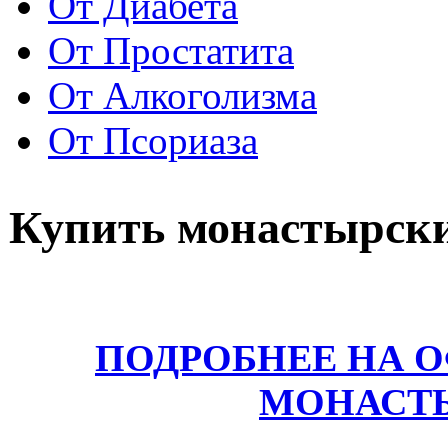
От Диабета
От Простатита
От Алкоголизма
От Псориаза
Купить монастырски
ПОДРОБНЕЕ НА 
МОНАСТ