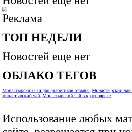
Новостей еще нет
ТОП НЕДЕЛИ
Новостей еще нет
ОБЛАКО ТЕГОВ
Монастырский чай для диабетиков отзывы
,
Монастырский чай 
монастырский чай
,
Монастырский чай в красноярске
Использование любых мат
сайте, разрешается при ус