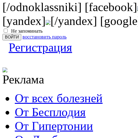
[/odnoklassniki] [facebook]
[yandex]
[/yandex] [google
Не запоминать
восстановить пароль
Регистрация
От всех болезней
От Бесплодия
От Гипертонии