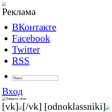
ВКонтакте
Facebook
Twitter
RSS
Вход
[vk]
[/vk] [odnoklassniki]