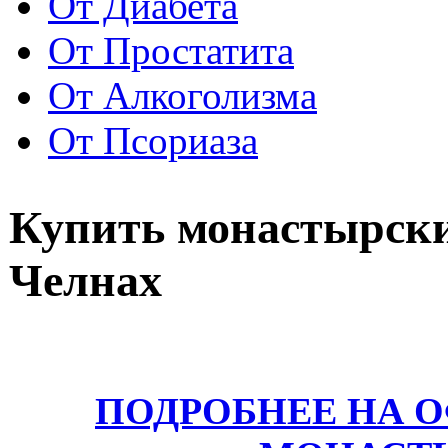
От Диабета
От Простатита
От Алкоголизма
От Псориаза
Купить монастырск
Челнах
ПОДРОБНЕЕ НА 