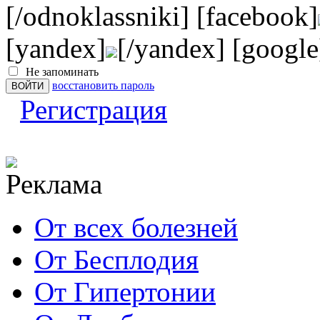
[/odnoklassniki] [facebook]
[yandex]
[/yandex] [google
Не запоминать
восстановить пароль
Регистрация
От всех болезней
От Бесплодия
От Гипертонии