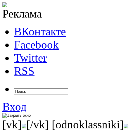
ВКонтакте
Facebook
Twitter
RSS
Вход
[vk]
[/vk] [odnoklassniki]