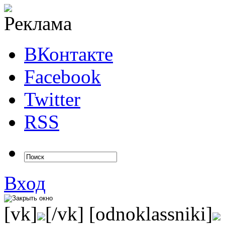
ВКонтакте
Facebook
Twitter
RSS
Вход
[vk]
[/vk] [odnoklassniki]