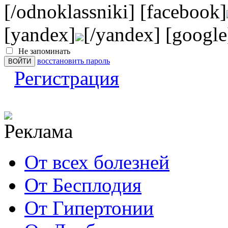
[/odnoklassniki] [facebook]
[yandex]
[/yandex] [google
Не запоминать
восстановить пароль
Регистрация
От всех болезней
От Бесплодия
От Гипертонии