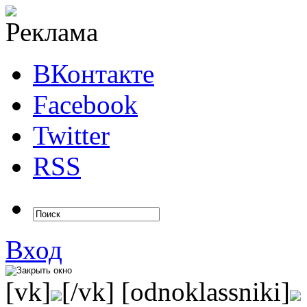
ВКонтакте
Facebook
Twitter
RSS
Вход
[vk]
[/vk] [odnoklassniki]