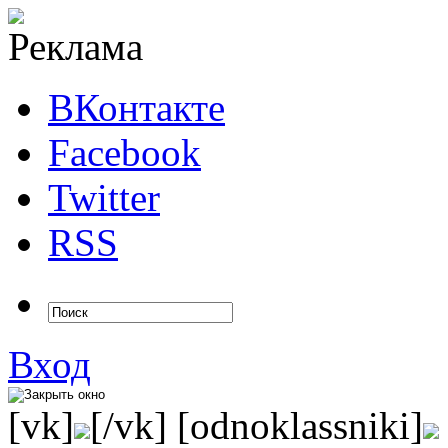
ВКонтакте
Facebook
Twitter
RSS
Вход
[vk]
[/vk] [odnoklassniki]