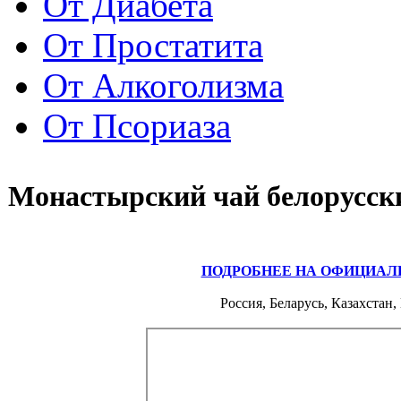
От Диабета
От Простатита
От Алкоголизма
От Псориаза
Монастырский чай белорусски
ПОДРОБНЕЕ НА ОФИЦИАЛ
Россия, Беларусь, Казахстан