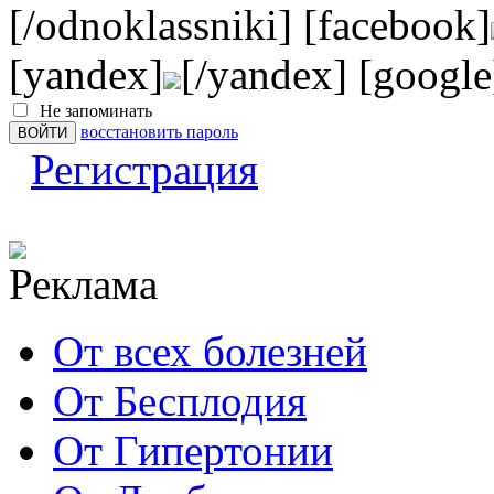
[/odnoklassniki] [facebook]
[yandex]
[/yandex] [google
Не запоминать
восстановить пароль
Регистрация
От всех болезней
От Бесплодия
От Гипертонии