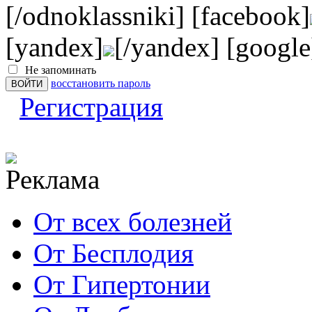
[/odnoklassniki] [facebook]
[yandex]
[/yandex] [google
Не запоминать
восстановить пароль
Регистрация
От всех болезней
От Бесплодия
От Гипертонии