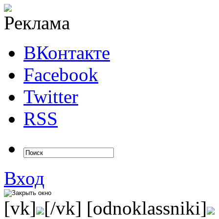
ВКонтакте
Facebook
Twitter
RSS
Вход
[vk]
[/vk] [odnoklassniki]