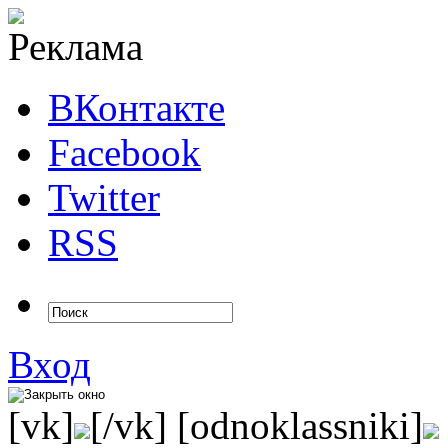
ВКонтакте
Facebook
Twitter
RSS
Вход
[vk]
[/vk] [odnoklassniki]