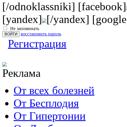
[/odnoklassniki] [facebook]
[yandex]
[/yandex] [google
Не запоминать
восстановить пароль
Регистрация
От всех болезней
От Бесплодия
От Гипертонии