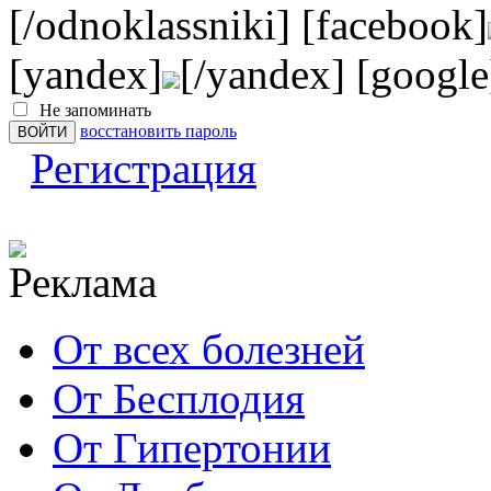
[/odnoklassniki] [facebook]
[yandex]
[/yandex] [google
Не запоминать
восстановить пароль
Регистрация
От всех болезней
От Бесплодия
От Гипертонии