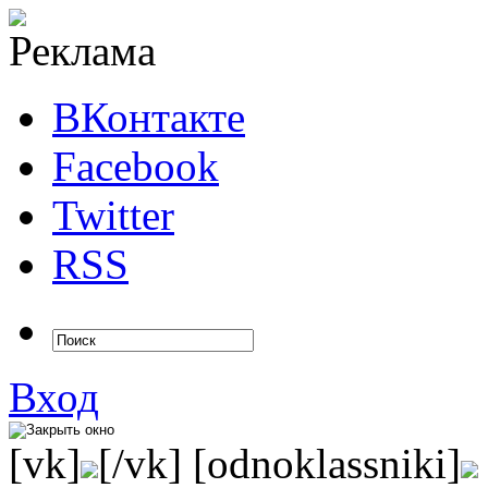
ВКонтакте
Facebook
Twitter
RSS
Вход
[vk]
[/vk] [odnoklassniki]