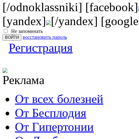
[/odnoklassniki] [facebook]
[yandex]
[/yandex] [google
Не запоминать
восстановить пароль
Регистрация
От всех болезней
От Бесплодия
От Гипертонии