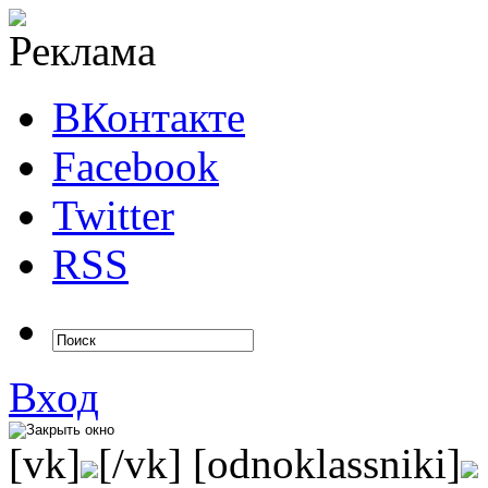
ВКонтакте
Facebook
Twitter
RSS
Вход
[vk]
[/vk] [odnoklassniki]