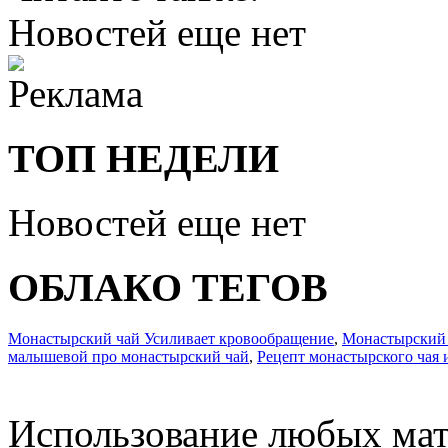
Новостей еще нет
ТОП НЕДЕЛИ
Новостей еще нет
ОБЛАКО ТЕГОВ
Монастырский чай Усиливает кровообращение
,
Монастырский 
малышевой про монастырский чай
,
Рецепт монастырского чая 
Использование любых мат