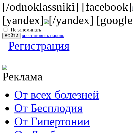
[/odnoklassniki] [facebook]
[yandex]
[/yandex] [google
Не запоминать
восстановить пароль
Регистрация
От всех болезней
От Бесплодия
От Гипертонии