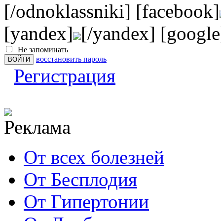
[/odnoklassniki] [facebook]
[yandex]
[/yandex] [google
Не запоминать
восстановить пароль
Регистрация
От всех болезней
От Бесплодия
От Гипертонии