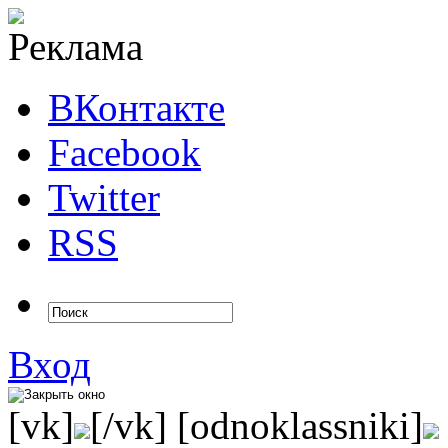
ВКонтакте
Facebook
Twitter
RSS
Вход
[vk]
[/vk] [odnoklassniki]