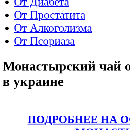
От Диабета
От Простатита
От Алкоголизма
От Псориаза
Монастырский чай о
в украине
ПОДРОБНЕЕ НА 