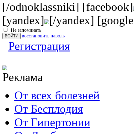
[/odnoklassniki] [facebook]
[yandex]
[/yandex] [google
Не запоминать
восстановить пароль
Регистрация
От всех болезней
От Бесплодия
От Гипертонии