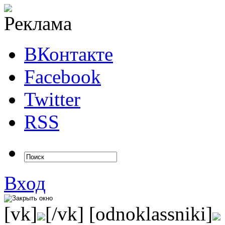
ВКонтакте
Facebook
Twitter
RSS
Вход
[vk]
[/vk] [odnoklassniki]