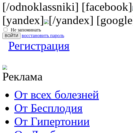
[/odnoklassniki] [facebook]
[yandex]
[/yandex] [google
Не запоминать
восстановить пароль
Регистрация
От всех болезней
От Бесплодия
От Гипертонии