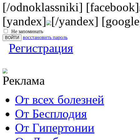
[/odnoklassniki] [facebook]
[yandex]
[/yandex] [google
Не запоминать
восстановить пароль
Регистрация
От всех болезней
От Бесплодия
От Гипертонии