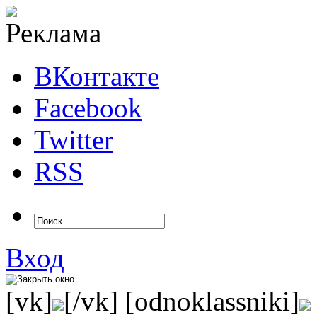
ВКонтакте
Facebook
Twitter
RSS
Вход
[vk]
[/vk] [odnoklassniki]