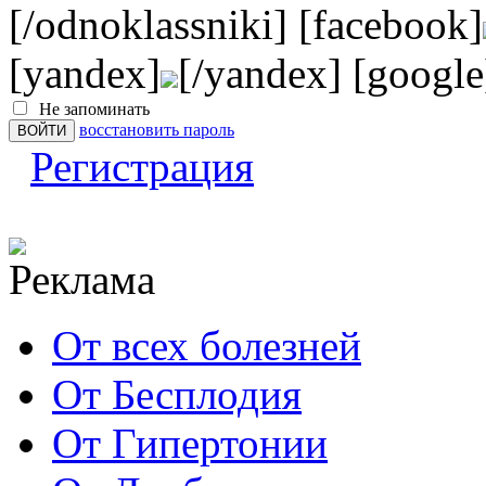
[/odnoklassniki] [facebook]
[yandex]
[/yandex] [google
Не запоминать
восстановить пароль
Регистрация
От всех болезней
От Бесплодия
От Гипертонии