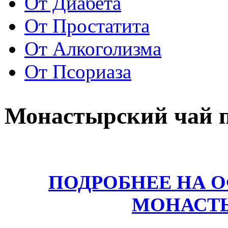
От Диабета
От Простатита
От Алкоголизма
От Псориаза
Монастырский чай 
ПОДРОБНЕЕ НА 
МОНАСТ