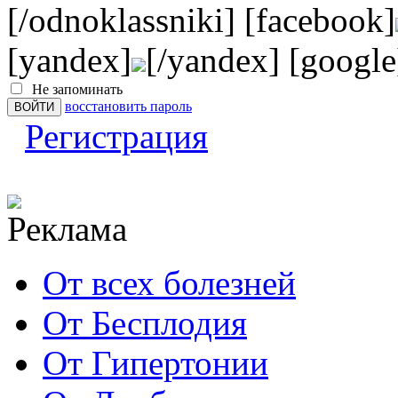
[/odnoklassniki] [facebook]
[yandex]
[/yandex] [google
Не запоминать
восстановить пароль
Регистрация
От всех болезней
От Бесплодия
От Гипертонии