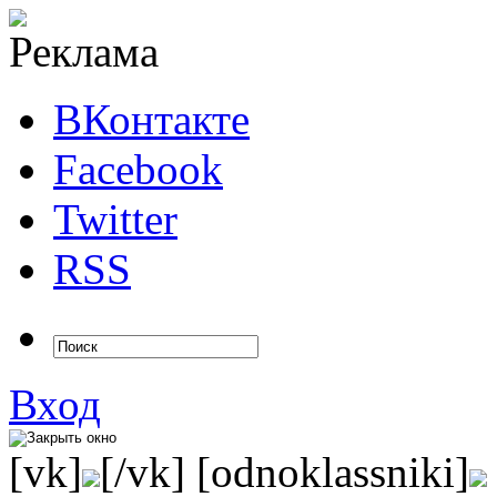
ВКонтакте
Facebook
Twitter
RSS
Вход
[vk]
[/vk] [odnoklassniki]