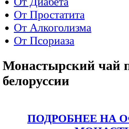
От Диабета
От Простатита
От Алкоголизма
От Псориаза
Монастырский чай п
белоруссии
ПОДРОБНЕЕ НА 