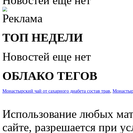
Новостей еще нет
ТОП НЕДЕЛИ
Новостей еще нет
ОБЛАКО ТЕГОВ
Монастырский чай от сахарного диабета состав трав
,
Монастыр
Использование любых мат
сайте, разрешается при ус