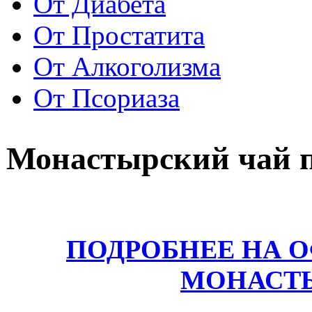
От Диабета
От Простатита
От Алкоголизма
От Псориаза
Монастырский чай п
ПОДРОБНЕЕ НА 
МОНАСТ