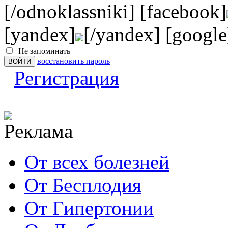
[/odnoklassniki] [facebook]
[yandex]
[/yandex] [google
Не запоминать
восстановить пароль
Регистрация
От всех болезней
От Бесплодия
От Гипертонии