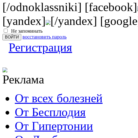
[/odnoklassniki] [facebook]
[yandex]
[/yandex] [google
Не запоминать
восстановить пароль
Регистрация
От всех болезней
От Бесплодия
От Гипертонии