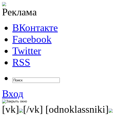
ВКонтакте
Facebook
Twitter
RSS
Вход
[vk]
[/vk] [odnoklassniki]