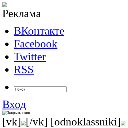
ВКонтакте
Facebook
Twitter
RSS
Вход
[vk]
[/vk] [odnoklassniki]