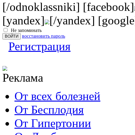
[/odnoklassniki] [facebook]
[yandex]
[/yandex] [google
Не запоминать
восстановить пароль
Регистрация
От всех болезней
От Бесплодия
От Гипертонии