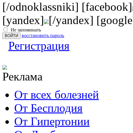
[/odnoklassniki] [facebook]
[yandex]
[/yandex] [google
Не запоминать
восстановить пароль
Регистрация
От всех болезней
От Бесплодия
От Гипертонии