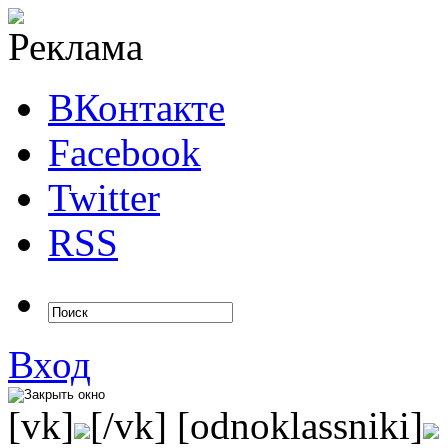
ВКонтакте
Facebook
Twitter
RSS
Вход
[vk]
[/vk] [odnoklassniki]