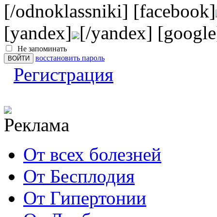
[/odnoklassniki] [facebook]
[yandex]
[/yandex] [google
Не запоминать
восстановить пароль
Регистрация
От всех болезней
От Бесплодия
От Гипертонии