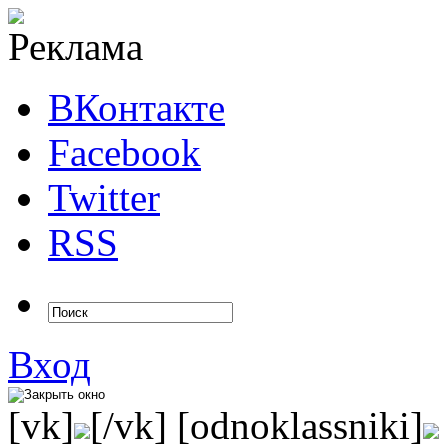
ВКонтакте
Facebook
Twitter
RSS
Вход
[vk]
[/vk] [odnoklassniki]