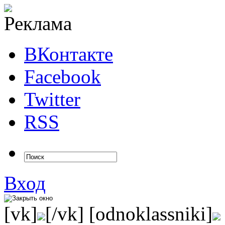
ВКонтакте
Facebook
Twitter
RSS
Вход
[vk]
[/vk] [odnoklassniki]