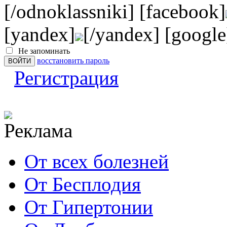
[/odnoklassniki] [facebook]
[yandex]
[/yandex] [google
Не запоминать
восстановить пароль
Регистрация
От всех болезней
От Бесплодия
От Гипертонии