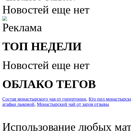
Новостей еще нет
ТОП НЕДЕЛИ
Новостей еще нет
ОБЛАКО ТЕГОВ
Состав монастырского чая от гипертонии
,
Кто пил монастырск
агафьи лыковой
,
Монастырский чай от запоя отзывы
Использование любых мат