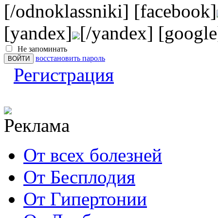
[/odnoklassniki] [facebook]
[yandex]
[/yandex] [google
Не запоминать
восстановить пароль
Регистрация
От всех болезней
От Бесплодия
От Гипертонии