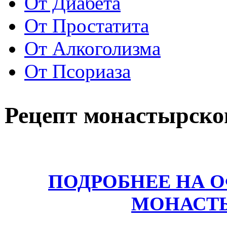
От Диабета
От Простатита
От Алкоголизма
От Псориаза
Рецепт монастырског
ПОДРОБНЕЕ НА 
МОНАСТ