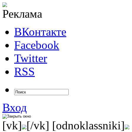
ВКонтакте
Facebook
Twitter
RSS
Вход
[vk]
[/vk] [odnoklassniki]