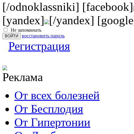
[/odnoklassniki] [facebook]
[yandex]
[/yandex] [google
Не запоминать
восстановить пароль
Регистрация
От всех болезней
От Бесплодия
От Гипертонии