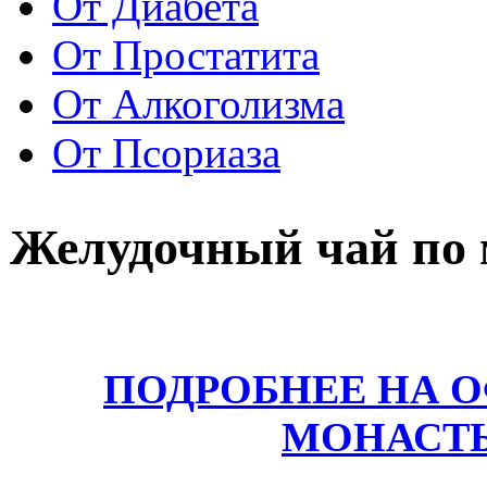
От Диабета
От Простатита
От Алкоголизма
От Псориаза
Желудочный чай по 
ПОДРОБНЕЕ НА 
МОНАСТ