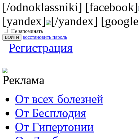
[/odnoklassniki] [facebook]
[yandex]
[/yandex] [google
Не запоминать
восстановить пароль
Регистрация
От всех болезней
От Бесплодия
От Гипертонии