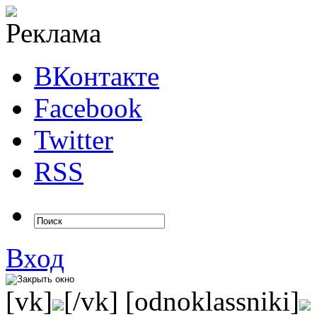
ВКонтакте
Facebook
Twitter
RSS
Вход
[vk]
[/vk] [odnoklassniki]