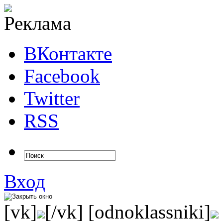
ВКонтакте
Facebook
Twitter
RSS
Вход
[vk]
[/vk] [odnoklassniki]