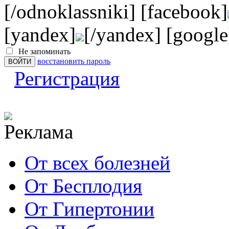
[/odnoklassniki] [facebook]
[yandex]
[/yandex] [google
Не запоминать
восстановить пароль
Регистрация
От всех болезней
От Бесплодия
От Гипертонии