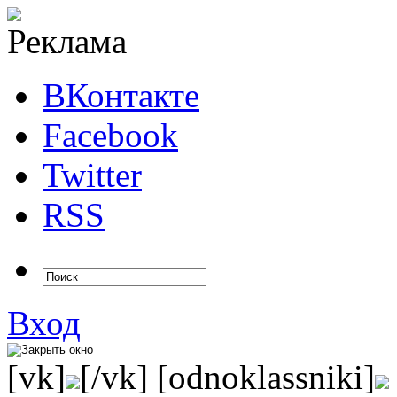
ВКонтакте
Facebook
Twitter
RSS
Вход
[vk]
[/vk] [odnoklassniki]