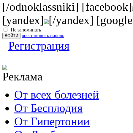
[/odnoklassniki] [facebook]
[yandex]
[/yandex] [google
Не запоминать
восстановить пароль
Регистрация
От всех болезней
От Бесплодия
От Гипертонии