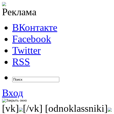
ВКонтакте
Facebook
Twitter
RSS
Вход
[vk]
[/vk] [odnoklassniki]