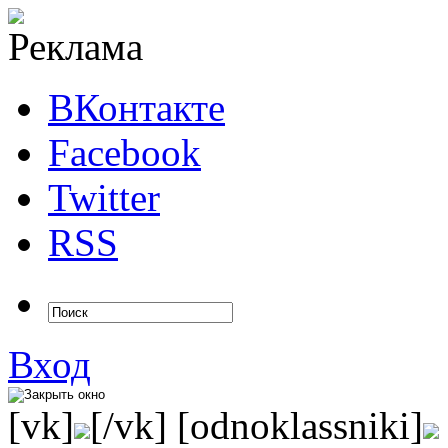
ВКонтакте
Facebook
Twitter
RSS
Вход
[vk]
[/vk] [odnoklassniki]