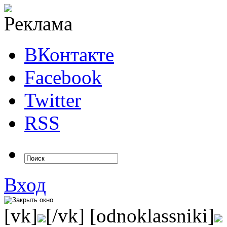
ВКонтакте
Facebook
Twitter
RSS
Вход
[vk]
[/vk] [odnoklassniki]