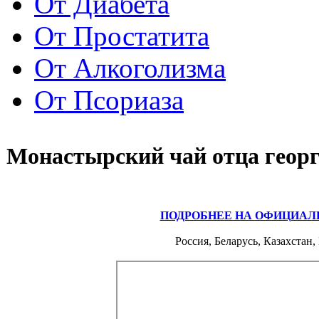
От Диабета
От Простатита
От Алкоголизма
От Псориаза
Монастырский чай отца геор
ПОДРОБНЕЕ НА ОФИЦИАЛ
Россия, Беларусь, Казахстан