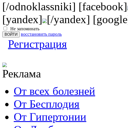
[/odnoklassniki] [facebook]
[yandex]
[/yandex] [google
Не запоминать
восстановить пароль
Регистрация
От всех болезней
От Бесплодия
От Гипертонии