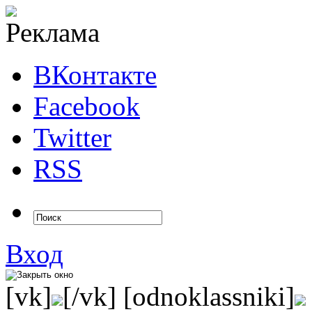
ВКонтакте
Facebook
Twitter
RSS
Вход
[vk]
[/vk] [odnoklassniki]