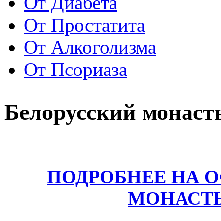
От Диабета
От Простатита
От Алкоголизма
От Псориаза
Белорусский монаст
ПОДРОБНЕЕ НА 
МОНАСТ