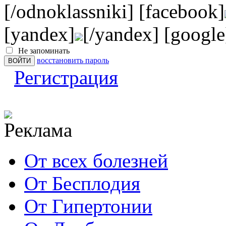
[/odnoklassniki] [facebook]
[yandex]
[/yandex] [google
Не запоминать
восстановить пароль
Регистрация
От всех болезней
От Бесплодия
От Гипертонии