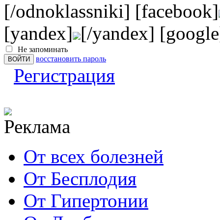
[/odnoklassniki] [facebook]
[yandex]
[/yandex] [google
Не запоминать
восстановить пароль
Регистрация
От всех болезней
От Бесплодия
От Гипертонии