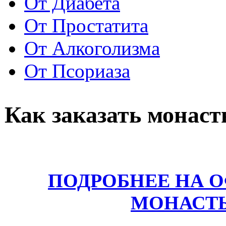
От Диабета
От Простатита
От Алкоголизма
От Псориаза
Как заказать монас
ПОДРОБНЕЕ НА 
МОНАСТ