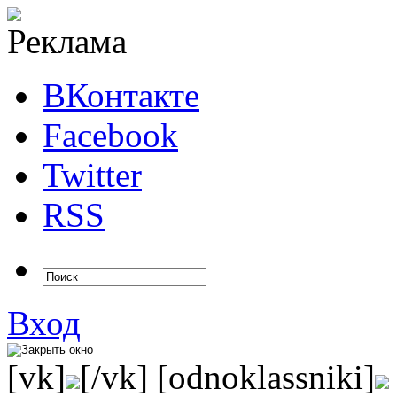
ВКонтакте
Facebook
Twitter
RSS
Вход
[vk]
[/vk] [odnoklassniki]