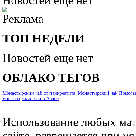
Новостей еще нет
ТОП НЕДЕЛИ
Новостей еще нет
ОБЛАКО ТЕГОВ
Монастырский чай от панкреатита
,
Монастырский чай Помогает
монастырский чай в Азове
Использование любых мат
сайте, разрешается при ус